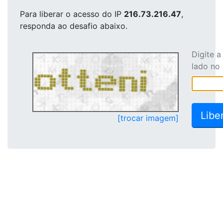
Para liberar o acesso
do IP
216.73.216.47
,
responda ao desafio abaixo.
Digite 
lado no
[trocar imagem]