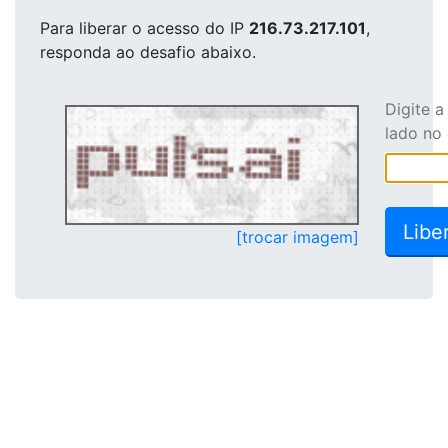
Para liberar o acesso
do IP
216.73.217.101
,
responda ao desafio abaixo.
Digite 
lado no
[trocar imagem]