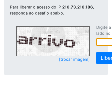
Para liberar o acesso
do IP
216.73.216.186
,
responda ao desafio abaixo.
Digite 
lado no
[trocar imagem]